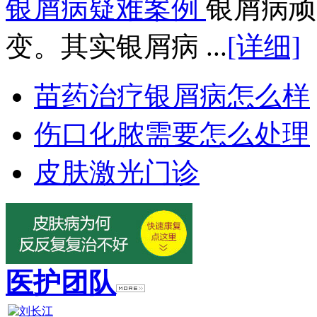
银屑病疑难案例
银屑病顽
变。其实银屑病 ...
[详细]
苗药治疗银屑病怎么样
伤口化脓需要怎么处理
皮肤激光门诊
医护团队