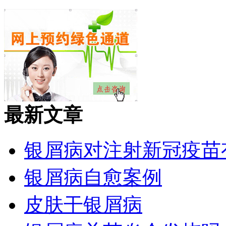
最新文章
银屑病对注射新冠疫苗
银屑病自愈案例
皮肤干银屑病