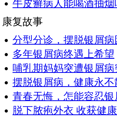
牛皮癣病人能喝酒抽烟
康复故事
分型分诊，摆脱银屑病
多年银屑病终遇上希望
哺乳期妈妈突遭银屑病
摆脱银屑病，健康永不
青春无悔，怎能容忍银
脱下脓疱外衣 收获健