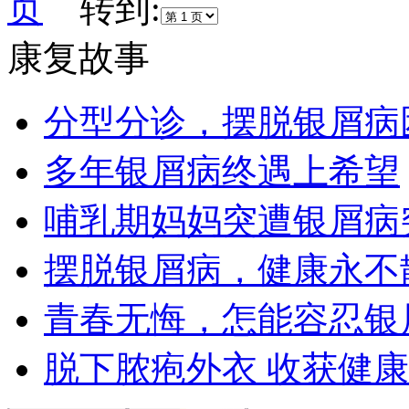
页
转到:
康复故事
分型分诊，摆脱银屑病
多年银屑病终遇上希望
哺乳期妈妈突遭银屑病
摆脱银屑病，健康永不
青春无悔，怎能容忍银
脱下脓疱外衣 收获健