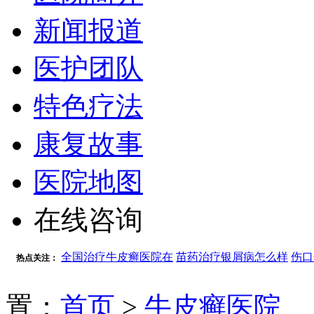
新闻报道
医护团队
特色疗法
康复故事
医院地图
在线咨询
全国治疗牛皮癣医院在
苗药治疗银屑病怎么样
伤口
热点关注：
置：
首页
>
牛皮癣医院