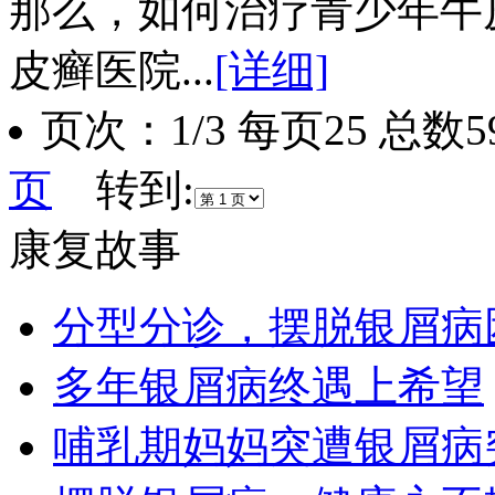
那么，如何治疗青少年牛
皮癣医院...
[详细]
页次：1/3 每页25 总
页
转到:
康复故事
分型分诊，摆脱银屑病
多年银屑病终遇上希望
哺乳期妈妈突遭银屑病