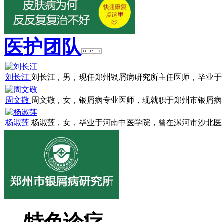
医护团队
刘长江
刘长江，男，现任郑州银屑病研究所主任医师，毕业于浙江
周文敬
周文敬，女，银屑病专业医师，现就职于郑州市银屑病研究
杨淑莲
杨淑莲，女，毕业于河南中医学院，曾在漯河市沙北医院就
特色诊疗