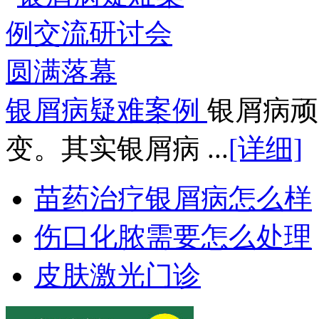
银屑病疑难案例
银屑病顽
变。其实银屑病 ...
[详细]
苗药治疗银屑病怎么样
伤口化脓需要怎么处理
皮肤激光门诊