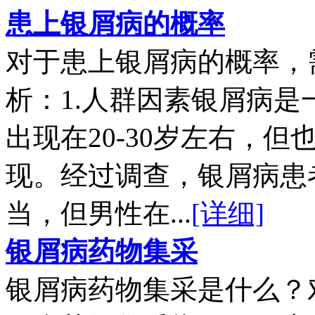
患上银屑病的概率
对于患上银屑病的概率，
析：1.人群因素银屑病
出现在20-30岁左右，
现。经过调查，银屑病患
当，但男性在...
[详细]
银屑病药物集采
银屑病药物集采是什么？