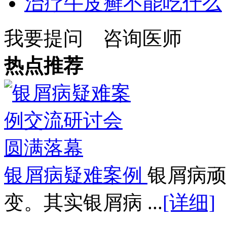
治疗牛皮癣不能吃什么
我要提问
咨询医师
热点推荐
银屑病疑难案例
银屑病顽
变。其实银屑病 ...
[详细]