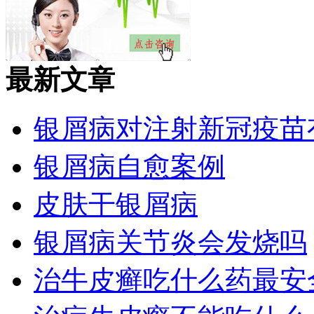
最新文章
银屑病对注射新冠疫苗
银屑病自愈案例
皮肤干银屑病
银屑病关节炎会发烧吗
治牛皮癣吃什么药最安