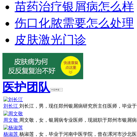
苗药治疗银屑病怎么样
伤口化脓需要怎么处理
皮肤激光门诊
医护团队
刘长江
刘长江，男，现任郑州银屑病研究所主任医师，毕业于浙江
周文敬
周文敬，女，银屑病专业医师，现就职于郑州市银屑病研究
杨淑莲
杨淑莲，女，毕业于河南中医学院，曾在漯河市沙北医院就