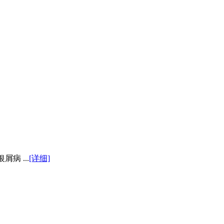
病 ...
[详细]