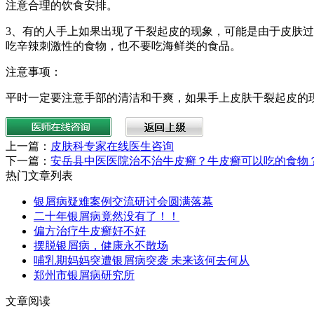
注意合理的饮食安排。
3、有的人手上如果出现了干裂起皮的现象，可能是由于皮肤
吃辛辣刺激性的食物，也不要吃海鲜类的食品。
注意事项：
平时一定要注意手部的清洁和干爽，如果手上皮肤干裂起皮的
上一篇：
皮肤科专家在线医生咨询
下一篇：
安岳县中医医院治不治牛皮癣？牛皮癣可以吃的食物
热门文章列表
银屑病疑难案例交流研讨会圆满落幕
二十年银屑病竟然没有了！！
偏方治疗牛皮癣好不好
摆脱银屑病，健康永不散场
哺乳期妈妈突遭银屑病突袭 未来该何去何从
郑州市银屑病研究所
文章阅读