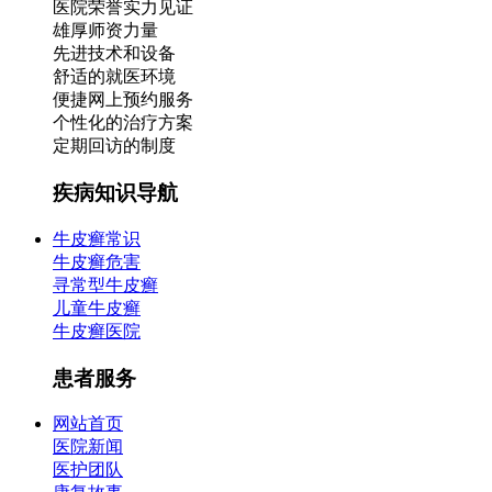
医院荣誉实力见证
雄厚师资力量
先进技术和设备
舒适的就医环境
便捷网上预约服务
个性化的治疗方案
定期回访的制度
疾病知识导航
牛皮癣常识
牛皮癣危害
寻常型牛皮癣
儿童牛皮癣
牛皮癣医院
患者服务
网站首页
医院新闻
医护团队