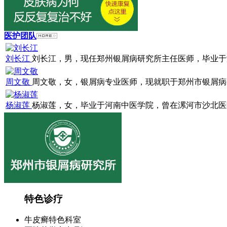
医护团队
刘长江
刘长江，男，现任郑州银屑病研究所主任医师，毕业于浙江
周文敬
周文敬，女，银屑病专业医师，现就职于郑州市银屑病研究
杨淑莲
杨淑莲，女，毕业于河南中医学院，曾在漯河市沙北医院就
特色诊疗
牛皮癣特色科室