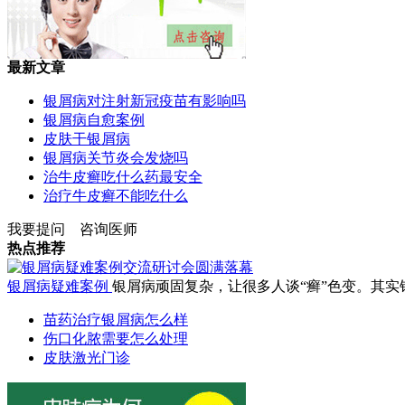
最新文章
银屑病对注射新冠疫苗有影响吗
银屑病自愈案例
皮肤干银屑病
银屑病关节炎会发烧吗
治牛皮癣吃什么药最安全
治疗牛皮癣不能吃什么
我要提问
咨询医师
热点推荐
银屑病疑难案例
银屑病顽固复杂，让很多人谈“癣”色变。其实银屑
苗药治疗银屑病怎么样
伤口化脓需要怎么处理
皮肤激光门诊