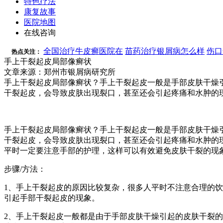
特色疗法
康复故事
医院地图
在线咨询
全国治疗牛皮癣医院在
苗药治疗银屑病怎么样
伤口
热点关注：
手上干裂起皮局部像癣状
文章来源：郑州市银屑病研究所
手上干裂起皮局部像癣状？手上干裂起皮一般是手部皮肤干燥
干裂起皮，会导致皮肤出现裂口，甚至还会引起疼痛和水肿的
手上干裂起皮局部像癣状？手上干裂起皮一般是手部皮肤干燥
干裂起皮，会导致皮肤出现裂口，甚至还会引起疼痛和水肿的
平时一定要注意手部的护理，这样可以有效避免皮肤干裂的现
步骤/方法：
1、手上干裂起皮的原因比较复杂，很多人平时不注意合理的
引起手部干裂起皮的现象。
2、手上干裂起皮一般都是由于手部皮肤干燥引起的皮肤干裂