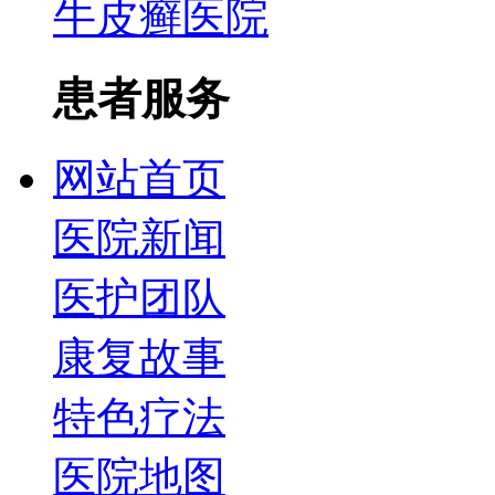
牛皮癣医院
患者服务
网站首页
医院新闻
医护团队
康复故事
特色疗法
医院地图