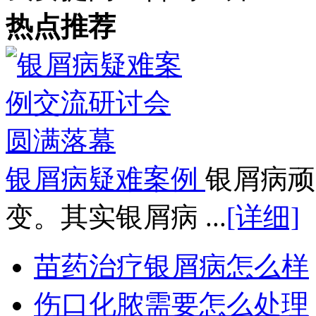
热点推荐
银屑病疑难案例
银屑病顽
变。其实银屑病 ...
[详细]
苗药治疗银屑病怎么样
伤口化脓需要怎么处理