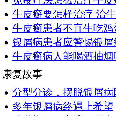
免疫疗法怎么治疗牛皮
牛皮癣要怎样治疗 治
牛皮癣患者不宜生吃鸡
银屑病患者应警惕银屑
牛皮癣病人能喝酒抽烟
康复故事
分型分诊，摆脱银屑病
多年银屑病终遇上希望