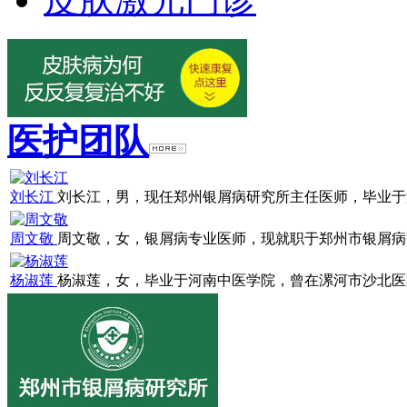
医护团队
刘长江
刘长江，男，现任郑州银屑病研究所主任医师，毕业于浙江
周文敬
周文敬，女，银屑病专业医师，现就职于郑州市银屑病研究
杨淑莲
杨淑莲，女，毕业于河南中医学院，曾在漯河市沙北医院就