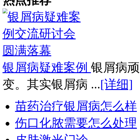
银屑病疑难案例
银屑病顽
变。其实银屑病 ...
[详细]
苗药治疗银屑病怎么样
伤口化脓需要怎么处理
皮肤激光门诊