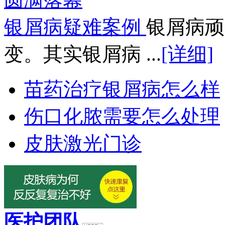
银屑病疑难案例
银屑病顽
变。其实银屑病 ...
[详细]
苗药治疗银屑病怎么样
伤口化脓需要怎么处理
皮肤激光门诊
医护团队