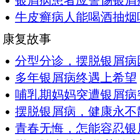
银屑病患者应警惕银屑
牛皮癣病人能喝酒抽烟
康复故事
分型分诊，摆脱银屑病
多年银屑病终遇上希望
哺乳期妈妈突遭银屑病
摆脱银屑病，健康永不
青春无悔，怎能容忍银