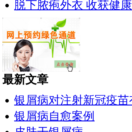
脱下脓疱外衣 收获健
最新文章
银屑病对注射新冠疫苗
银屑病自愈案例
皮肤干银屑病