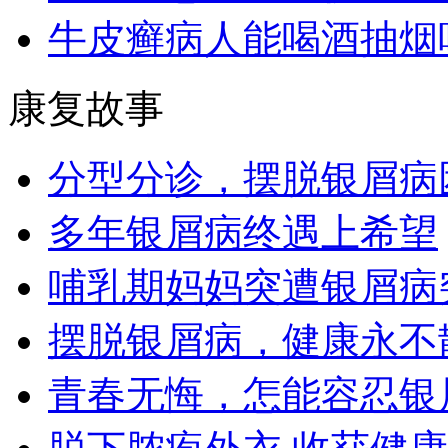
牛皮癣病人能喝酒抽烟
康复故事
分型分诊，摆脱银屑病
多年银屑病终遇上希望
哺乳期妈妈突遭银屑病
摆脱银屑病，健康永不
青春无悔，怎能容忍银