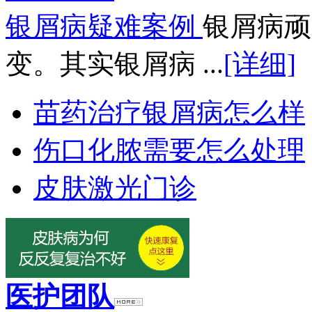
银屑病疑难案例
银屑病顽
变。其实银屑病 ...
[详细]
苗药治疗银屑病怎么样
伤口化脓需要怎么处理
皮肤激光门诊
医护团队