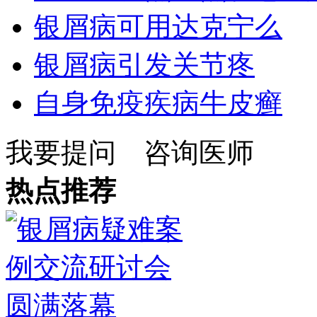
银屑病可用达克宁么
银屑病引发关节疼
自身免疫疾病牛皮癣
我要提问
咨询医师
热点推荐