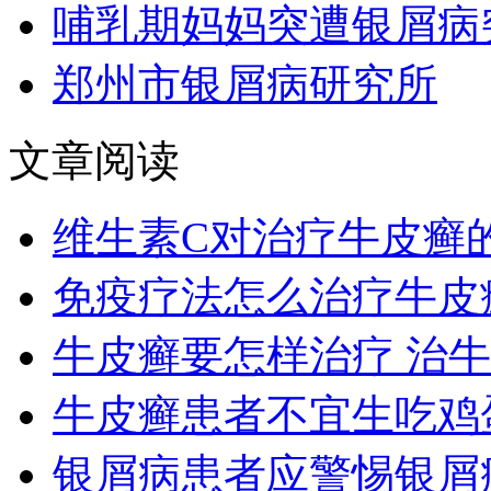
哺乳期妈妈突遭银屑病
郑州市银屑病研究所
文章阅读
维生素C对治疗牛皮癣
免疫疗法怎么治疗牛皮
牛皮癣要怎样治疗 治
牛皮癣患者不宜生吃鸡
银屑病患者应警惕银屑