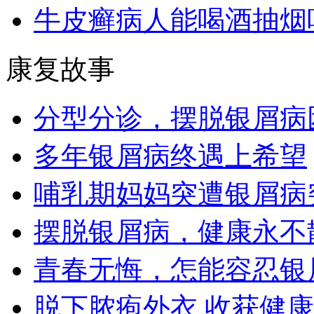
牛皮癣病人能喝酒抽烟
康复故事
分型分诊，摆脱银屑病
多年银屑病终遇上希望
哺乳期妈妈突遭银屑病
摆脱银屑病，健康永不
青春无悔，怎能容忍银
脱下脓疱外衣 收获健