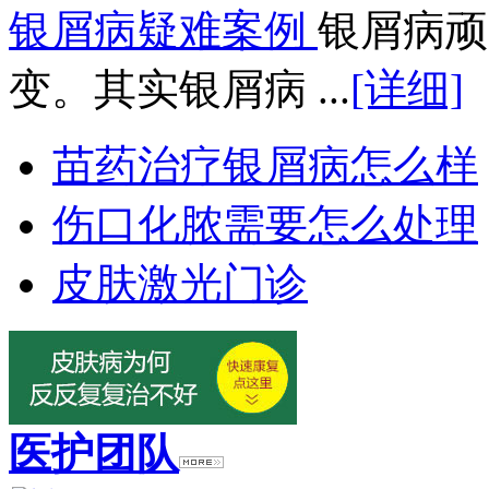
银屑病疑难案例
银屑病顽
变。其实银屑病 ...
[详细]
苗药治疗银屑病怎么样
伤口化脓需要怎么处理
皮肤激光门诊
医护团队