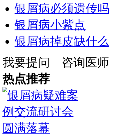
银屑病必须遗传吗
银屑病小紫点
银屑病掉皮缺什么
我要提问
咨询医师
热点推荐