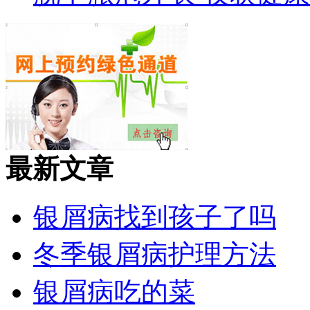
最新文章
银屑病找到孩子了吗
冬季银屑病护理方法
银屑病吃的菜