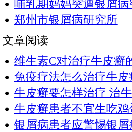
哺乳期妈妈突遭银屑病
郑州市银屑病研究所
文章阅读
维生素C对治疗牛皮癣
免疫疗法怎么治疗牛皮
牛皮癣要怎样治疗 治
牛皮癣患者不宜生吃鸡
银屑病患者应警惕银屑